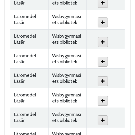
Läsår
ets bibliotek
Läromedel
Wisbygymnasi
Läsår
ets bibliotek
Läromedel
Wisbygymnasi
Läsår
ets bibliotek
Läromedel
Wisbygymnasi
Läsår
ets bibliotek
Läromedel
Wisbygymnasi
Läsår
ets bibliotek
Läromedel
Wisbygymnasi
Läsår
ets bibliotek
Läromedel
Wisbygymnasi
Läsår
ets bibliotek
Läromedel
Wisbygymnasi