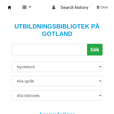
Search history
Clear
Koha online
UTBILDNINGSBIBLIOTEK PÅ
GOTLAND
Sök