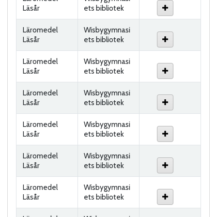
Läsår
ets bibliotek
Läromedel
Wisbygymnasi
Läsår
ets bibliotek
Läromedel
Wisbygymnasi
Läsår
ets bibliotek
Läromedel
Wisbygymnasi
Läsår
ets bibliotek
Läromedel
Wisbygymnasi
Läsår
ets bibliotek
Läromedel
Wisbygymnasi
Läsår
ets bibliotek
Läromedel
Wisbygymnasi
Läsår
ets bibliotek