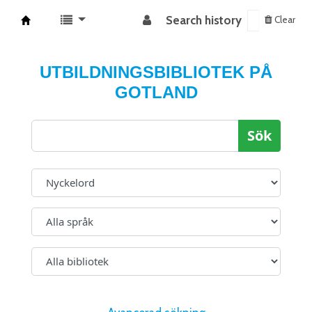
Search history
Clear
Koha online
UTBILDNINGSBIBLIOTEK PÅ
GOTLAND
Sök