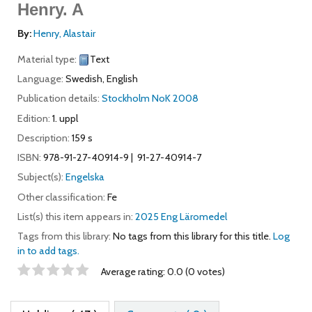
Henry.
A
By:
Henry, Alastair
Material type:
Text
Language:
Swedish
,
English
Publication details:
Stockholm
NoK
2008
Edition:
1. uppl
Description:
159 s
ISBN:
978-91-27-40914-9
91-27-40914-7
Subject(s):
Engelska
Other classification:
Fe
List(s) this item appears in:
2025 Eng Läromedel
Tags from this library:
No tags from this library for this title.
Log
in to add tags.
Star ratings
Average rating: 0.0 (0 votes)