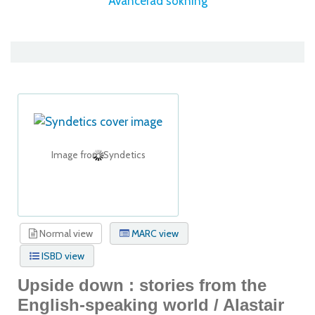
Avancerad sökning
Image from Syndetics
Normal view
MARC view
ISBD view
Upside down : stories from the
English-speaking world /
Alastair