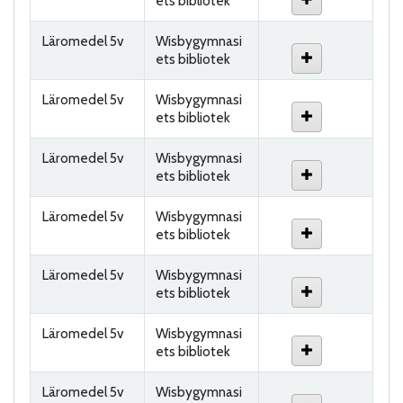
ets bibliotek
Läromedel 5v
Wisbygymnasi
ets bibliotek
Läromedel 5v
Wisbygymnasi
ets bibliotek
Läromedel 5v
Wisbygymnasi
ets bibliotek
Läromedel 5v
Wisbygymnasi
ets bibliotek
Läromedel 5v
Wisbygymnasi
ets bibliotek
Läromedel 5v
Wisbygymnasi
ets bibliotek
Läromedel 5v
Wisbygymnasi