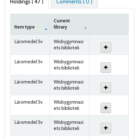
Holdings
( 47 )
Comments ( 0 )
Current
Item type
library
Holdings
Läromedel 5v
Wisbygymnasi
ets bibliotek
Läromedel 5v
Wisbygymnasi
ets bibliotek
Läromedel 5v
Wisbygymnasi
ets bibliotek
Läromedel 5v
Wisbygymnasi
ets bibliotek
Läromedel 5v
Wisbygymnasi
ets bibliotek