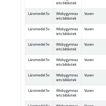
iets bibliotek
Läromedel 5v
Wisbygymnas
Vuxen
iets bibliotek
Läromedel 5v
Wisbygymnas
Vuxen
iets bibliotek
Läromedel 5v
Wisbygymnas
Vuxen
iets bibliotek
Läromedel 5v
Wisbygymnas
Vuxen
iets bibliotek
Läromedel 5v
Wisbygymnas
Vuxen
iets bibliotek
Läromedel 5v
Wisbygymnas
Vuxen
iets bibliotek
Läromedel 5v
Wisbygymnas
Vuxen