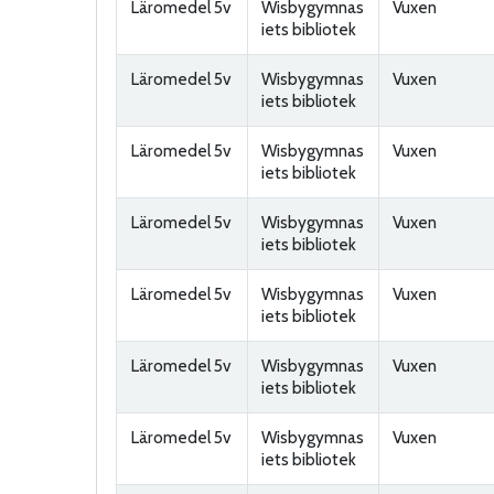
Läromedel 5v
Wisbygymnas
Vuxen
iets bibliotek
Läromedel 5v
Wisbygymnas
Vuxen
iets bibliotek
Läromedel 5v
Wisbygymnas
Vuxen
iets bibliotek
Läromedel 5v
Wisbygymnas
Vuxen
iets bibliotek
Läromedel 5v
Wisbygymnas
Vuxen
iets bibliotek
Läromedel 5v
Wisbygymnas
Vuxen
iets bibliotek
Läromedel 5v
Wisbygymnas
Vuxen
iets bibliotek