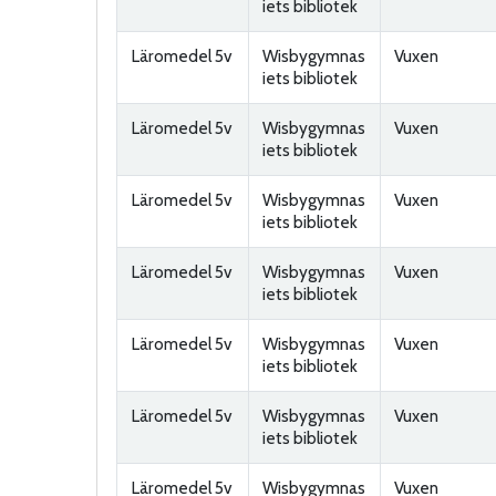
iets bibliotek
Läromedel 5v
Wisbygymnas
Vuxen
iets bibliotek
Läromedel 5v
Wisbygymnas
Vuxen
iets bibliotek
Läromedel 5v
Wisbygymnas
Vuxen
iets bibliotek
Läromedel 5v
Wisbygymnas
Vuxen
iets bibliotek
Läromedel 5v
Wisbygymnas
Vuxen
iets bibliotek
Läromedel 5v
Wisbygymnas
Vuxen
iets bibliotek
Läromedel 5v
Wisbygymnas
Vuxen