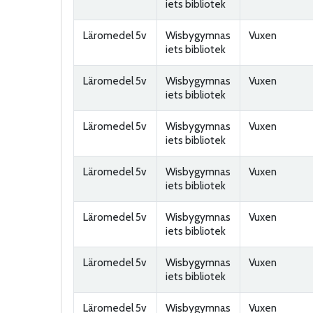
iets bibliotek
Läromedel 5v
Wisbygymnas
Vuxen
iets bibliotek
Läromedel 5v
Wisbygymnas
Vuxen
iets bibliotek
Läromedel 5v
Wisbygymnas
Vuxen
iets bibliotek
Läromedel 5v
Wisbygymnas
Vuxen
iets bibliotek
Läromedel 5v
Wisbygymnas
Vuxen
iets bibliotek
Läromedel 5v
Wisbygymnas
Vuxen
iets bibliotek
Läromedel 5v
Wisbygymnas
Vuxen