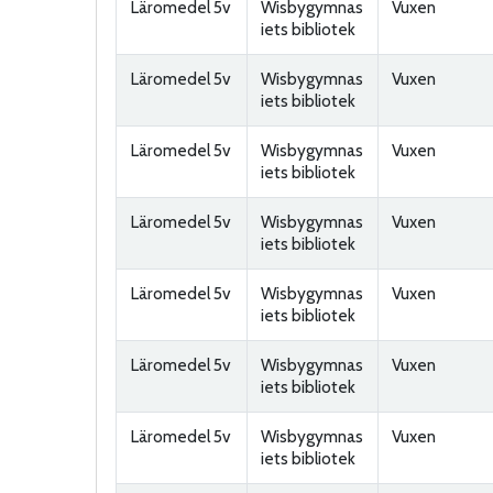
Läromedel 5v
Wisbygymnas
Vuxen
iets bibliotek
Läromedel 5v
Wisbygymnas
Vuxen
iets bibliotek
Läromedel 5v
Wisbygymnas
Vuxen
iets bibliotek
Läromedel 5v
Wisbygymnas
Vuxen
iets bibliotek
Läromedel 5v
Wisbygymnas
Vuxen
iets bibliotek
Läromedel 5v
Wisbygymnas
Vuxen
iets bibliotek
Läromedel 5v
Wisbygymnas
Vuxen
iets bibliotek