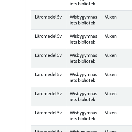
iets bibliotek
Läromedel 5v
Wisbygymnas
Vuxen
iets bibliotek
Läromedel 5v
Wisbygymnas
Vuxen
iets bibliotek
Läromedel 5v
Wisbygymnas
Vuxen
iets bibliotek
Läromedel 5v
Wisbygymnas
Vuxen
iets bibliotek
Läromedel 5v
Wisbygymnas
Vuxen
iets bibliotek
Läromedel 5v
Wisbygymnas
Vuxen
iets bibliotek
Läromedel 5v
Wisbygymnas
Vuxen