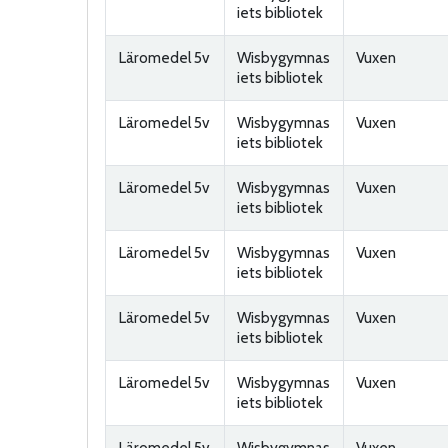
iets bibliotek
Läromedel 5v
Wisbygymnas
Vuxen
iets bibliotek
Läromedel 5v
Wisbygymnas
Vuxen
iets bibliotek
Läromedel 5v
Wisbygymnas
Vuxen
iets bibliotek
Läromedel 5v
Wisbygymnas
Vuxen
iets bibliotek
Läromedel 5v
Wisbygymnas
Vuxen
iets bibliotek
Läromedel 5v
Wisbygymnas
Vuxen
iets bibliotek
Läromedel 5v
Wisbygymnas
Vuxen