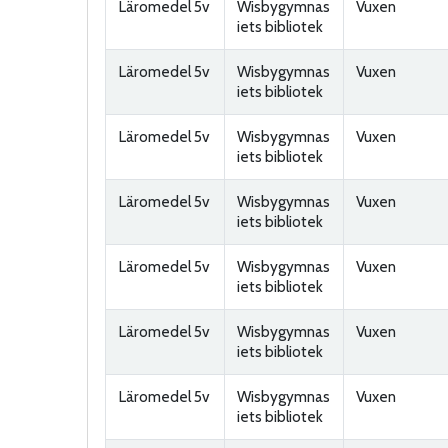
Läromedel 5v
Wisbygymnas
Vuxen
iets bibliotek
Läromedel 5v
Wisbygymnas
Vuxen
iets bibliotek
Läromedel 5v
Wisbygymnas
Vuxen
iets bibliotek
Läromedel 5v
Wisbygymnas
Vuxen
iets bibliotek
Läromedel 5v
Wisbygymnas
Vuxen
iets bibliotek
Läromedel 5v
Wisbygymnas
Vuxen
iets bibliotek
Läromedel 5v
Wisbygymnas
Vuxen
iets bibliotek