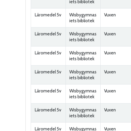
iets bibliotek
Läromedel 5v
Wisbygymnas
Vuxen
iets bibliotek
Läromedel 5v
Wisbygymnas
Vuxen
iets bibliotek
Läromedel 5v
Wisbygymnas
Vuxen
iets bibliotek
Läromedel 5v
Wisbygymnas
Vuxen
iets bibliotek
Läromedel 5v
Wisbygymnas
Vuxen
iets bibliotek
Läromedel 5v
Wisbygymnas
Vuxen
iets bibliotek
Läromedel 5v
Wisbygymnas
Vuxen