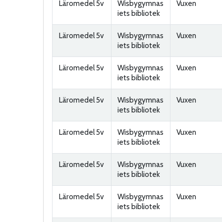
Läromedel 5v
Wisbygymnas
Vuxen
iets bibliotek
Läromedel 5v
Wisbygymnas
Vuxen
iets bibliotek
Läromedel 5v
Wisbygymnas
Vuxen
iets bibliotek
Läromedel 5v
Wisbygymnas
Vuxen
iets bibliotek
Läromedel 5v
Wisbygymnas
Vuxen
iets bibliotek
Läromedel 5v
Wisbygymnas
Vuxen
iets bibliotek
Läromedel 5v
Wisbygymnas
Vuxen
iets bibliotek