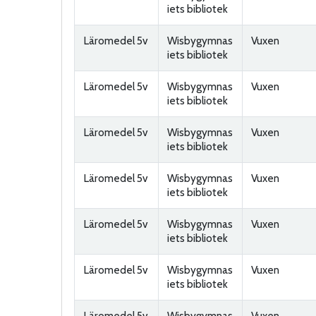
iets bibliotek
Läromedel 5v
Wisbygymnas
Vuxen
iets bibliotek
Läromedel 5v
Wisbygymnas
Vuxen
iets bibliotek
Läromedel 5v
Wisbygymnas
Vuxen
iets bibliotek
Läromedel 5v
Wisbygymnas
Vuxen
iets bibliotek
Läromedel 5v
Wisbygymnas
Vuxen
iets bibliotek
Läromedel 5v
Wisbygymnas
Vuxen
iets bibliotek
Läromedel 5v
Wisbygymnas
Vuxen