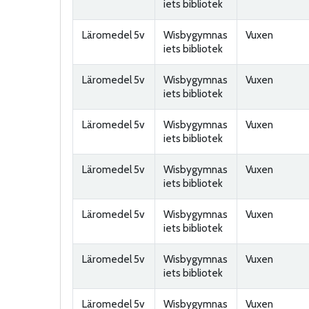
iets bibliotek
Läromedel 5v
Wisbygymnas
Vuxen
iets bibliotek
Läromedel 5v
Wisbygymnas
Vuxen
iets bibliotek
Läromedel 5v
Wisbygymnas
Vuxen
iets bibliotek
Läromedel 5v
Wisbygymnas
Vuxen
iets bibliotek
Läromedel 5v
Wisbygymnas
Vuxen
iets bibliotek
Läromedel 5v
Wisbygymnas
Vuxen
iets bibliotek
Läromedel 5v
Wisbygymnas
Vuxen