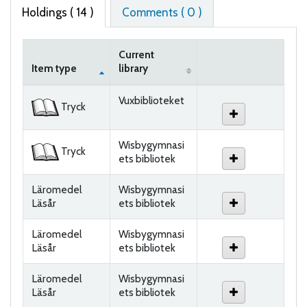
Holdings
( 14 )
Comments ( 0 )
Current
Item type
library
Holdings
Vuxbiblioteket
Tryck
Wisbygymnasi
Tryck
ets bibliotek
Läromedel
Wisbygymnasi
Läsår
ets bibliotek
Läromedel
Wisbygymnasi
Läsår
ets bibliotek
Läromedel
Wisbygymnasi
Läsår
ets bibliotek