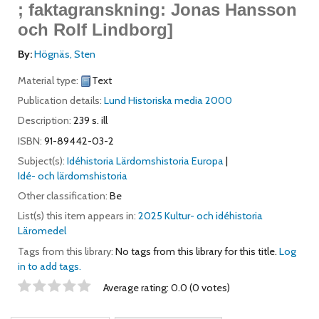
; faktagranskning: Jonas Hansson
och Rolf Lindborg]
By:
Högnäs, Sten
Material type:
Text
Publication details:
Lund
Historiska media
2000
Description:
239 s. ill
ISBN:
91-89442-03-2
Subject(s):
Idéhistoria Lärdomshistoria Europa
Idé- och lärdomshistoria
Other classification:
Be
List(s) this item appears in:
2025 Kultur- och idéhistoria
Läromedel
Tags from this library:
No tags from this library for this title.
Log
in to add tags.
Star ratings
Average rating: 0.0 (0 votes)