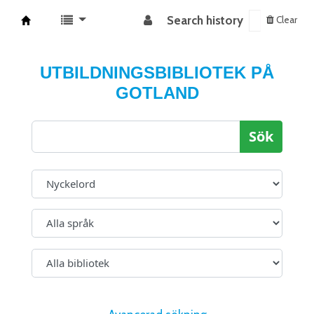
Search history
Clear
Koha online
UTBILDNINGSBIBLIOTEK PÅ
GOTLAND
Sök