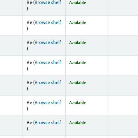
Be (
Browse shelf
Available
(Opens below)
)
Be (
Browse shelf
Available
(Opens below)
)
Be (
Browse shelf
Available
(Opens below)
)
Be (
Browse shelf
Available
(Opens below)
)
Be (
Browse shelf
Available
(Opens below)
)
Be (
Browse shelf
Available
(Opens below)
)
Be (
Browse shelf
Available
(Opens below)
)