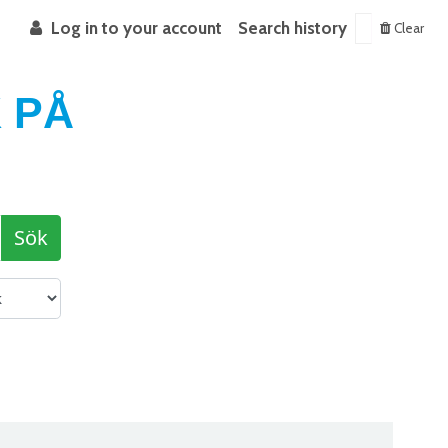
Log in to your account
Search history
Clear
 PÅ
Sök