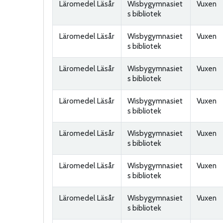
Läromedel Läsår
Wisbygymnasiet
Vuxen
s bibliotek
Läromedel Läsår
Wisbygymnasiet
Vuxen
s bibliotek
Läromedel Läsår
Wisbygymnasiet
Vuxen
s bibliotek
Läromedel Läsår
Wisbygymnasiet
Vuxen
s bibliotek
Läromedel Läsår
Wisbygymnasiet
Vuxen
s bibliotek
Läromedel Läsår
Wisbygymnasiet
Vuxen
s bibliotek
Läromedel Läsår
Wisbygymnasiet
Vuxen
s bibliotek