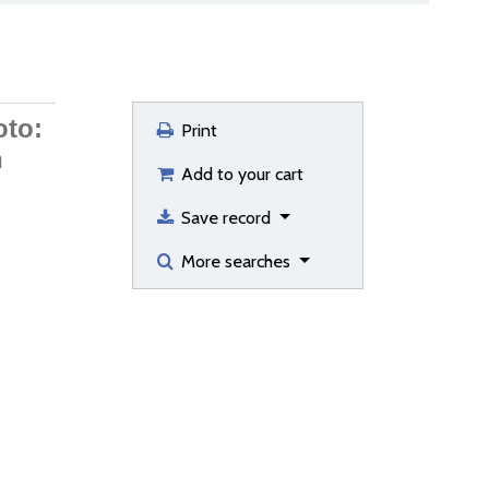
oto:
Print
n
Add to your cart
Save record
More searches