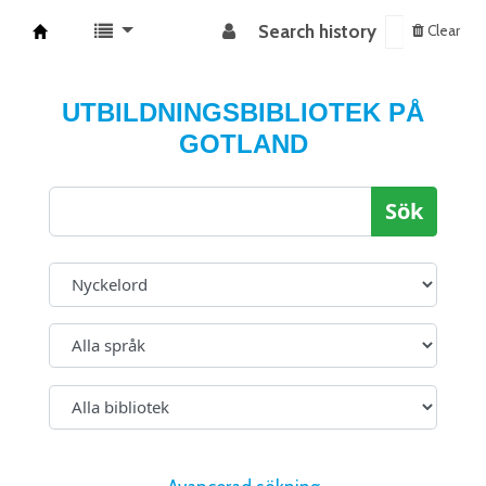
Search history
Clear
Koha online
UTBILDNINGSBIBLIOTEK PÅ
GOTLAND
Sök