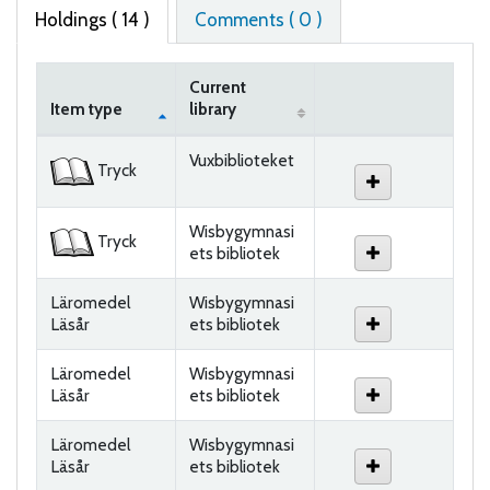
Holdings
( 14 )
Comments ( 0 )
Current
Item type
library
Holdings
Vuxbiblioteket
Tryck
Wisbygymnasi
Tryck
ets bibliotek
Läromedel
Wisbygymnasi
Läsår
ets bibliotek
Läromedel
Wisbygymnasi
Läsår
ets bibliotek
Läromedel
Wisbygymnasi
Läsår
ets bibliotek