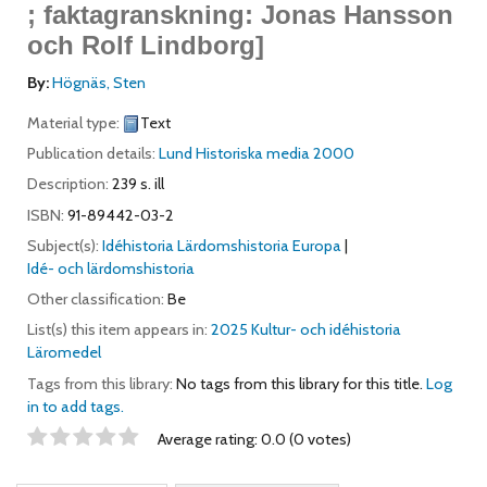
; faktagranskning: Jonas Hansson
och Rolf Lindborg]
By:
Högnäs, Sten
Material type:
Text
Publication details:
Lund
Historiska media
2000
Description:
239 s. ill
ISBN:
91-89442-03-2
Subject(s):
Idéhistoria Lärdomshistoria Europa
Idé- och lärdomshistoria
Other classification:
Be
List(s) this item appears in:
2025 Kultur- och idéhistoria
Läromedel
Tags from this library:
No tags from this library for this title.
Log
in to add tags.
Star ratings
Average rating: 0.0 (0 votes)