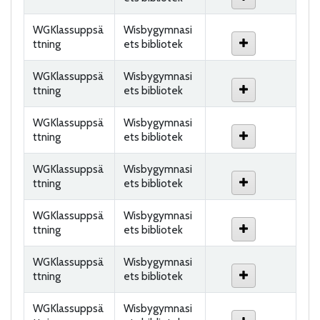
WGKlassuppsä
Wisbygymnasi
ttning
ets bibliotek
WGKlassuppsä
Wisbygymnasi
ttning
ets bibliotek
WGKlassuppsä
Wisbygymnasi
ttning
ets bibliotek
WGKlassuppsä
Wisbygymnasi
ttning
ets bibliotek
WGKlassuppsä
Wisbygymnasi
ttning
ets bibliotek
WGKlassuppsä
Wisbygymnasi
ttning
ets bibliotek
WGKlassuppsä
Wisbygymnasi