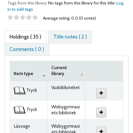
Tags from this library:
No tags from this library for this title.
Log
in to add tags.
Star ratings
Average rating: 0.0 (0 votes)
Holdings
( 35 )
Title notes ( 2 )
Comments ( 0 )
Current
Item type
library
Holdings
Vuxbiblioteket
Tryck
Wisbygymnasi
Tryck
ets bibliotek
Läsvagn
Wisbygymnasi
ets bibliotek