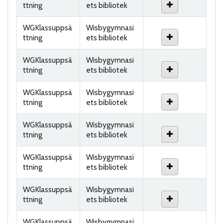
ttning
ets bibliotek
WGKlassuppsä
Wisbygymnasi
ttning
ets bibliotek
WGKlassuppsä
Wisbygymnasi
ttning
ets bibliotek
WGKlassuppsä
Wisbygymnasi
ttning
ets bibliotek
WGKlassuppsä
Wisbygymnasi
ttning
ets bibliotek
WGKlassuppsä
Wisbygymnasi
ttning
ets bibliotek
WGKlassuppsä
Wisbygymnasi
ttning
ets bibliotek
WGKlassuppsä
Wisbygymnasi