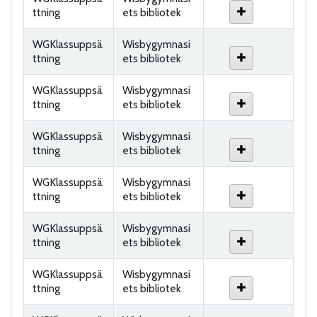
ttning
ets bibliotek
WGKlassuppsä
Wisbygymnasi
ttning
ets bibliotek
WGKlassuppsä
Wisbygymnasi
ttning
ets bibliotek
WGKlassuppsä
Wisbygymnasi
ttning
ets bibliotek
WGKlassuppsä
Wisbygymnasi
ttning
ets bibliotek
WGKlassuppsä
Wisbygymnasi
ttning
ets bibliotek
WGKlassuppsä
Wisbygymnasi
ttning
ets bibliotek