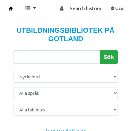
Search history
Clear
Koha online
UTBILDNINGSBIBLIOTEK PÅ
GOTLAND
Sök