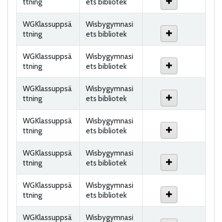
ttning
ets bibliotek
WGKlassuppsä
Wisbygymnasi
ttning
ets bibliotek
WGKlassuppsä
Wisbygymnasi
ttning
ets bibliotek
WGKlassuppsä
Wisbygymnasi
ttning
ets bibliotek
WGKlassuppsä
Wisbygymnasi
ttning
ets bibliotek
WGKlassuppsä
Wisbygymnasi
ttning
ets bibliotek
WGKlassuppsä
Wisbygymnasi
ttning
ets bibliotek
WGKlassuppsä
Wisbygymnasi