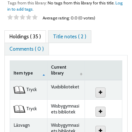
Tags from this library:
No tags from this library for this title.
Log
in to add tags.
Star ratings
Average rating: 0.0 (0 votes)
Holdings
( 35 )
Title notes ( 2 )
Comments ( 0 )
Current
Item type
library
Holdings
Vuxbiblioteket
Tryck
Wisbygymnasi
Tryck
ets bibliotek
Läsvagn
Wisbygymnasi
ets bibliotek