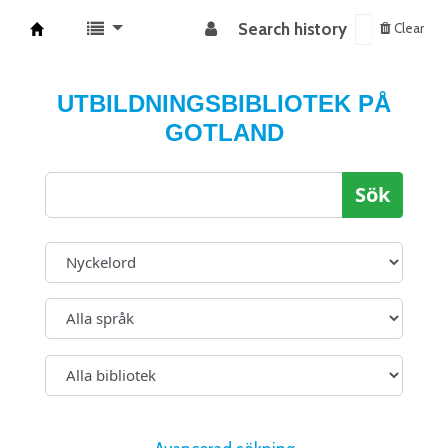
Search history
Clear
Koha online
UTBILDNINGSBIBLIOTEK PÅ
GOTLAND
Sök