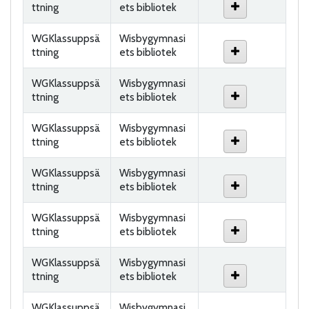
ttning
ets bibliotek
WGKlassuppsä
Wisbygymnasi
ttning
ets bibliotek
WGKlassuppsä
Wisbygymnasi
ttning
ets bibliotek
WGKlassuppsä
Wisbygymnasi
ttning
ets bibliotek
WGKlassuppsä
Wisbygymnasi
ttning
ets bibliotek
WGKlassuppsä
Wisbygymnasi
ttning
ets bibliotek
WGKlassuppsä
Wisbygymnasi
ttning
ets bibliotek
WGKlassuppsä
Wisbygymnasi