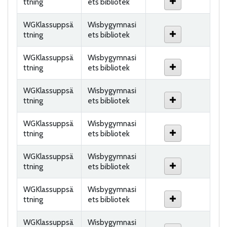
ttning
ets bibliotek
WGKlassuppsä
Wisbygymnasi
ttning
ets bibliotek
WGKlassuppsä
Wisbygymnasi
ttning
ets bibliotek
WGKlassuppsä
Wisbygymnasi
ttning
ets bibliotek
WGKlassuppsä
Wisbygymnasi
ttning
ets bibliotek
WGKlassuppsä
Wisbygymnasi
ttning
ets bibliotek
WGKlassuppsä
Wisbygymnasi
ttning
ets bibliotek
WGKlassuppsä
Wisbygymnasi