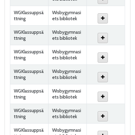
WGKlassuppsä
Wisbygymnasi
ttning
ets bibliotek
WGKlassuppsä
Wisbygymnasi
ttning
ets bibliotek
WGKlassuppsä
Wisbygymnasi
ttning
ets bibliotek
WGKlassuppsä
Wisbygymnasi
ttning
ets bibliotek
WGKlassuppsä
Wisbygymnasi
ttning
ets bibliotek
WGKlassuppsä
Wisbygymnasi
ttning
ets bibliotek
WGKlassuppsä
Wisbygymnasi