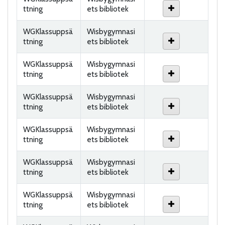
ttning
ets bibliotek
WGKlassuppsä
Wisbygymnasi
ttning
ets bibliotek
WGKlassuppsä
Wisbygymnasi
ttning
ets bibliotek
WGKlassuppsä
Wisbygymnasi
ttning
ets bibliotek
WGKlassuppsä
Wisbygymnasi
ttning
ets bibliotek
WGKlassuppsä
Wisbygymnasi
ttning
ets bibliotek
WGKlassuppsä
Wisbygymnasi
ttning
ets bibliotek